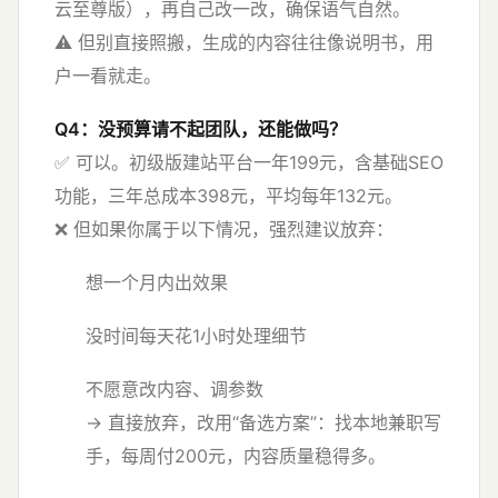
云至尊版），再自己改一改，确保语气自然。
⚠️ 但别直接照搬，生成的内容往往像说明书，用
户一看就走。
Q4：没预算请不起团队，还能做吗？
✅ 可以。初级版建站平台一年199元，含基础SEO
功能，三年总成本398元，平均每年132元。
❌ 但如果你属于以下情况，强烈建议放弃：
想一个月内出效果
没时间每天花1小时处理细节
不愿意改内容、调参数
→ 直接放弃，改用“备选方案”：找本地兼职写
手，每周付200元，内容质量稳得多。