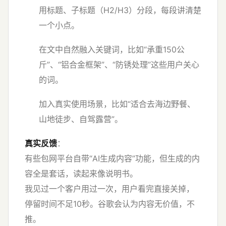
用标题、子标题（H2/H3）分段，每段讲清楚
一个小点。
在文中自然融入关键词，比如“承重150公
斤”、“铝合金框架”、“防锈处理”这些用户关心
的词。
加入真实使用场景，比如“适合去海边野餐、
山地徒步、自驾露营”。
真实反馈
：
有些包网平台自带“AI生成内容”功能，但生成的内
容全是套话，读起来像说明书。
我见过一个客户用过一次，用户看完直接关掉，
停留时间不足10秒。谷歌会认为内容无价值，不
推。