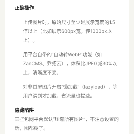
正确操作
：
上传图片时，原始尺寸至少是展示宽度的1.5
倍以上（比如展示600px宽，传1000px以
上）。
用平台自带的“自动转WebP”功能（如
ZanCMS、乔拓云），体积比JPEG减30%以
上，清晰度不变。
对非首屏图片开启“懒加载”（lazyload），等
用户滑到才加载，省流量也提速。
隐藏陷阱
：
某些包网平台默认“压缩所有图片”，不注意设置的
话，图都糊了。