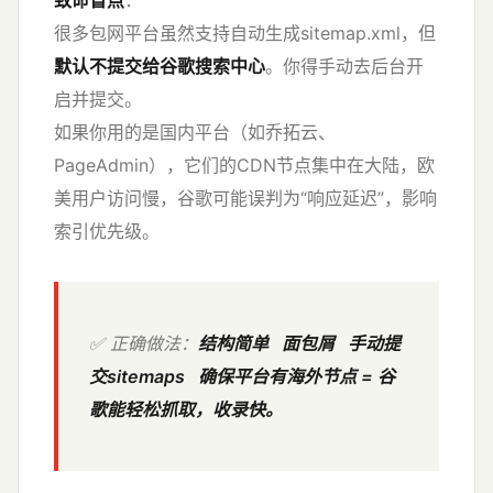
很多包网平台虽然支持自动生成sitemap.xml，但
默认不提交给谷歌搜索中心
。你得手动去后台开
启并提交。
如果你用的是国内平台（如乔拓云、
PageAdmin），它们的CDN节点集中在大陆，欧
美用户访问慢，谷歌可能误判为“响应延迟”，影响
索引优先级。
✅ 正确做法：
结构简单 面包屑 手动提
交sitemaps 确保平台有海外节点 = 谷
歌能轻松抓取，收录快。