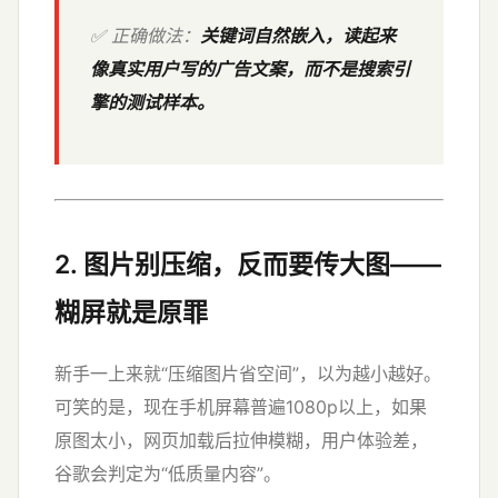
✅ 正确做法：
关键词自然嵌入，读起来
像真实用户写的广告文案，而不是搜索引
擎的测试样本。
2. 图片别压缩，反而要传大图——
糊屏就是原罪
新手一上来就“压缩图片省空间”，以为越小越好。
可笑的是，现在手机屏幕普遍1080p以上，如果
原图太小，网页加载后拉伸模糊，用户体验差，
谷歌会判定为“低质量内容”。