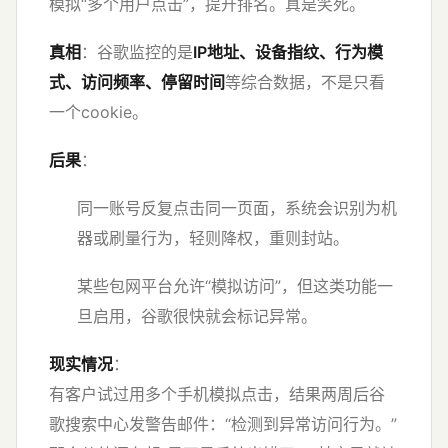
模拟“多个用户点击”，提升排名。真是笑死。
真相
：谷歌监控的是
IP地址、设备指纹、行为模
式、访问频率、停留时间
等综合数据，不是只看
一个cookie。
后果
：
同一账号反复点击同一页面，系统会识别为机
器或刷量行为，轻则降权，重则封站。
某些包网平台允许“模拟访问”，但这类功能一
旦启用，谷歌很快就会标记异常。
现实情况
：
有客户试过用多个手机模拟点击，结果两周后谷
歌搜索中心发警告邮件：“检测到异常访问行为。”