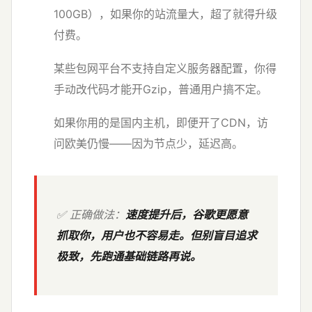
100GB），如果你的站流量大，超了就得升级
付费。
某些包网平台不支持自定义服务器配置，你得
手动改代码才能开Gzip，普通用户搞不定。
如果你用的是国内主机，即便开了CDN，访
问欧美仍慢——因为节点少，延迟高。
✅ 正确做法：
速度提升后，谷歌更愿意
抓取你，用户也不容易走。但别盲目追求
极致，先跑通基础链路再说。