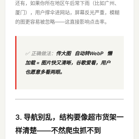
还有，如果你所在地区午后常下雨（比如广州、
厦门），用户撑伞进网站，屏幕反光严重，模糊
的图更容易被忽略——这直接影响点击率。
✅ 正确做法：
传大图 自动转WebP 懒
加载 = 图片快又清晰，谷歌爱看，用户
也愿意多看两眼。
3. 导航别乱，结构要像超市货架一
样清楚——不然爬虫抓不到