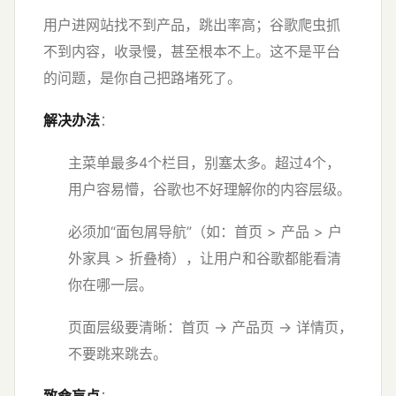
用户进网站找不到产品，跳出率高；谷歌爬虫抓
不到内容，收录慢，甚至根本不上。这不是平台
的问题，是你自己把路堵死了。
解决办法
：
主菜单最多4个栏目，别塞太多。超过4个，
用户容易懵，谷歌也不好理解你的内容层级。
必须加“面包屑导航”（如：首页 > 产品 > 户
外家具 > 折叠椅），让用户和谷歌都能看清
你在哪一层。
页面层级要清晰：首页 → 产品页 → 详情页，
不要跳来跳去。
致命盲点
：