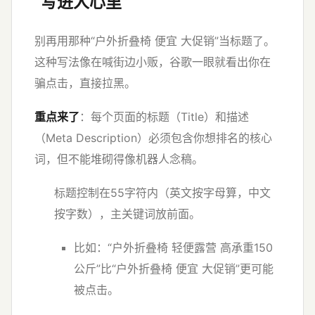
“写进人心里”
别再用那种“户外折叠椅 便宜 大促销”当标题了。
这种写法像在喊街边小贩，谷歌一眼就看出你在
骗点击，直接拉黑。
重点来了
：每个页面的标题（Title）和描述
（Meta Description）必须包含你想排名的核心
词，但不能堆砌得像机器人念稿。
标题控制在55字符内（英文按字母算，中文
按字数），主关键词放前面。
比如：“户外折叠椅 轻便露营 高承重150
公斤”比“户外折叠椅 便宜 大促销”更可能
被点击。