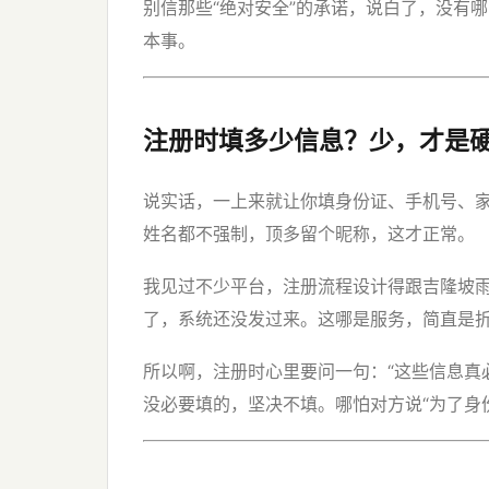
别信那些“绝对安全”的承诺，说白了，没有
本事。
注册时填多少信息？少，才是
说实话，一上来就让你填身份证、手机号、
姓名都不强制，顶多留个昵称，这才正常。
我见过不少平台，注册流程设计得跟吉隆坡
了，系统还没发过来。这哪是服务，简直是
所以啊，注册时心里要问一句：“这些信息真
没必要填的，坚决不填。哪怕对方说“为了身