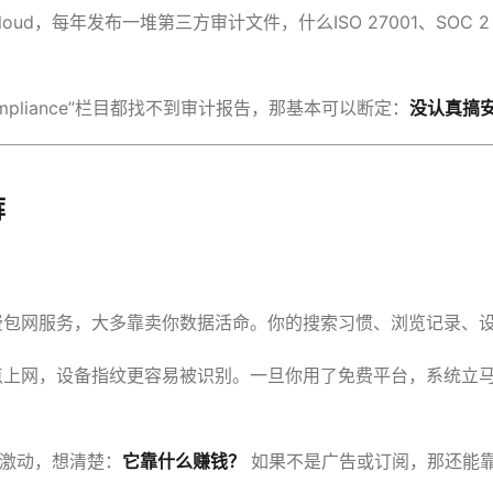
oud，每年发布一堆第三方审计文件，什么ISO 27001、SOC 2
Compliance”栏目都找不到审计报告，那基本可以断定：
没认真搞
裤
费包网服务，大多靠卖你数据活命。你的搜索习惯、浏览记录、
上网，设备指纹更容易被识别。一旦你用了免费平台，系统立马
别激动，想清楚：
它靠什么赚钱？
如果不是广告或订阅，那还能