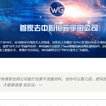
，没有哪家包网公司能打包票不泄露资料。但你可以靠几招，把风
，才是硬道理 说实话，一