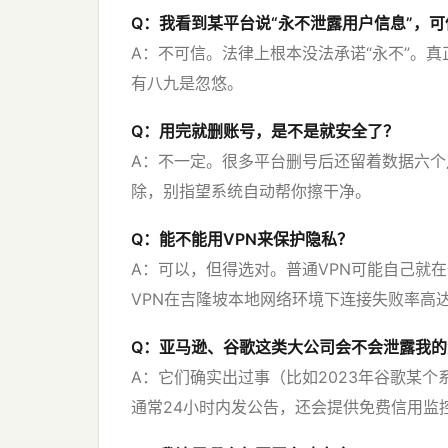
Q：我看到某平台说“永不泄露用户信息”，可
A：不可信。法律上根本没法承诺“永不”。真
有八九是忽悠。
Q：用完就删账号，是不是就安全了？
A：不一定。很多平台删号后还留着数据六个
除，别指望系统自动帮你擦干净。
Q：能不能用VPN来保护隐私？
A：可以，但得选对。普通VPN可能自己就在偷
VPN在吉隆坡本地网络环境下连接失败率高达
Q：亚马逊、谷歌这类大公司会不会泄露我的
A：它们确实出过事（比如2023年谷歌某
通常24小时内发公告，还会提供免费信用监