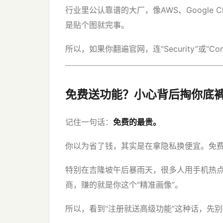
行业里公认靠谱的大厂，像AWS、Google Cl
是贴个图就完事。
所以，如果你翻遍官网，连“Security”或“
免费送功能？小心背后掏你底
记住一句话：
免费的最贵。
你以为省了钱，其实是在拿隐私换便宜。免
特别在吉隆坡午后暴雨天，很多人用手机热点
商，赚的就是你这个“精准画像”。
所以，看到“注册就送高级功能”这种话，先