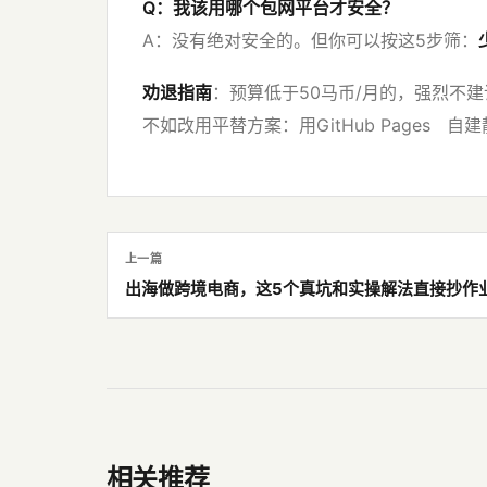
Q：我该用哪个包网平台才安全？
A：没有绝对安全的。但你可以按这5步筛：
劝退指南
：预算低于50马币/月的，强烈不
不如改用平替方案：用GitHub Pages 自建
上一篇
出海做跨境电商，这5个真坑和实操解法直接抄作
相关推荐