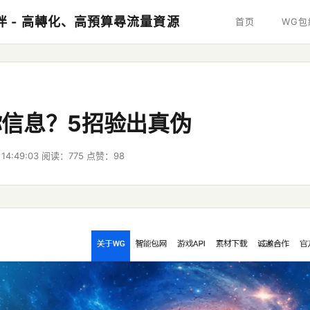
夥伴 - 高轉化、高預算尋流量資源
首页
WG包
信息？5招验出真伪
14:49:03
阅读：775
点赞：98