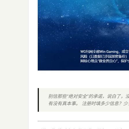
别信那些“绝对安全”的承诺，说白了
有没有真本事。 注册时填多少信息？少