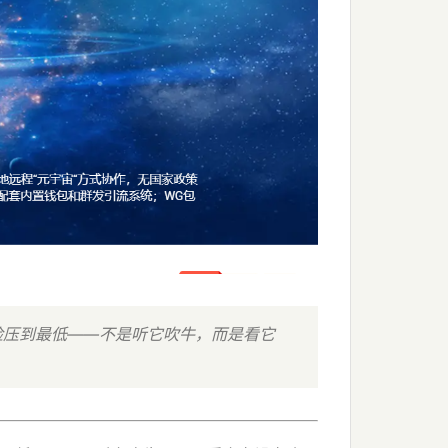
险压到最低——不是听它吹牛，而是看它