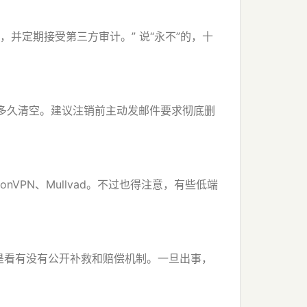
并定期接受第三方审计。” 说“永不”的，十
底多久清空。建议注销前主动发邮件要求彻底删
VPN、Mullvad。不过也得注意，有些低端
是看有没有公开补救和赔偿机制。一旦出事，