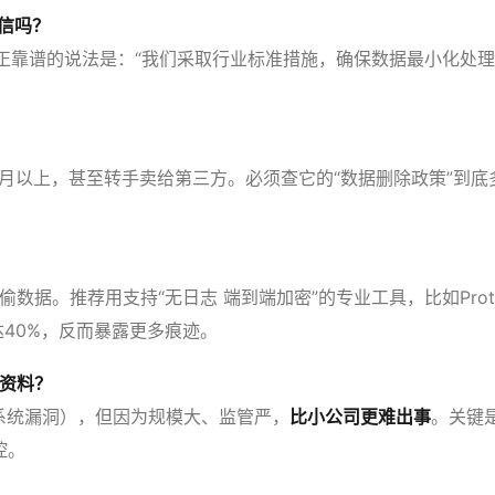
信吗？
正靠谱的说法是：“我们采取行业标准措施，确保数据最小化处理，
月以上，甚至转手卖给第三方。必须查它的“数据删除政策”到
数据。推荐用支持“无日志 端到端加密”的专业工具，比如Proton
40%，反而暴露更多痕迹。
资料？
个系统漏洞），但因为规模大、监管严，
比小公司更难出事
。关键
控。